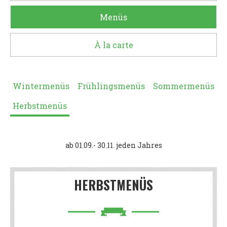
Menüs
À la carte
Wintermenüs
Frühlingsmenüs
Sommermenüs
Herbstmenüs
ab 01.09.- 30.11. jeden Jahres
HERBSTMENÜS