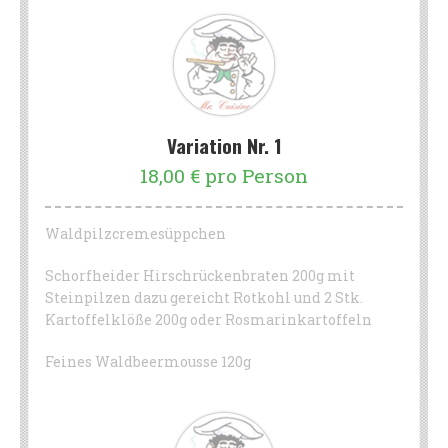
Variation Nr. 1
18,00 € pro Person
Waldpilzcremesüppchen
Schorfheider Hirschrückenbraten 200g mit
Steinpilzen dazu gereicht Rotkohl und 2 Stk.
Kartoffelklöße 200g oder Rosmarinkartoffeln
Feines Waldbeermousse 120g