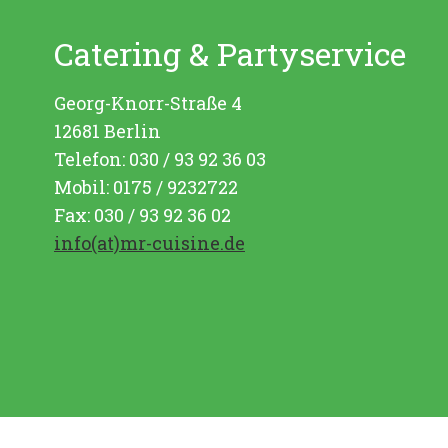
Catering & Partyservice
Georg-Knorr-Straße 4
12681 Berlin
Telefon: 030 / 93 92 36 03
Mobil: 0175 / 9232722
Fax: 030 / 93 92 36 02
info(at)mr-cuisine.de