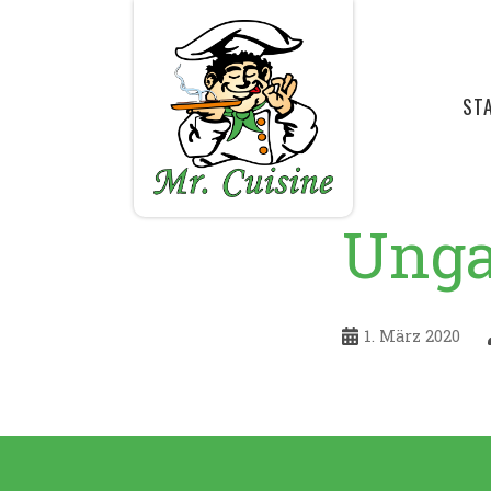
ST
Unga
1. März 2020