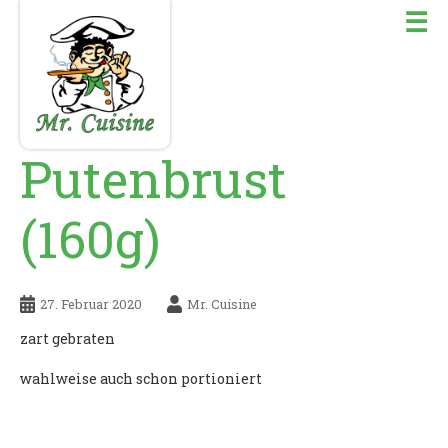
☰
Putenbrust
(160g)
27. Februar 2020
Mr. Cuisine
zart gebraten
wahlweise auch schon portioniert