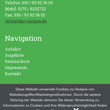
Telefon: 030 / 93 92 36 03
Mobil: 0175 / 9232722
Fax: 030 / 93 92 36 02
info(at)mr-cuisine.de
Navigation
Anfahrt
Angebote
Datenschutz
Impressum
Kontakt
Diese Website verwendet Cookies zur Analyse von
Websitezugriffen/Marketingmaßnahmen. Durch die weitere
Nutzung der Website stimmen Sie dieser Verwendung zu.
Informationen zu Cookies und Ihre Widerspruchsmöglichkeit finden