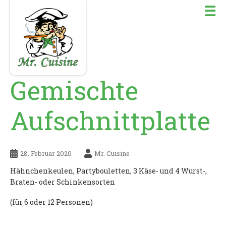
☰
Gemischte
Aufschnittplatte
28. Februar 2020
Mr. Cuisine
Hähnchenkeulen, Partybouletten, 3 Käse- und 4 Wurst-,
Braten- oder Schinkensorten
(für 6 oder 12 Personen)