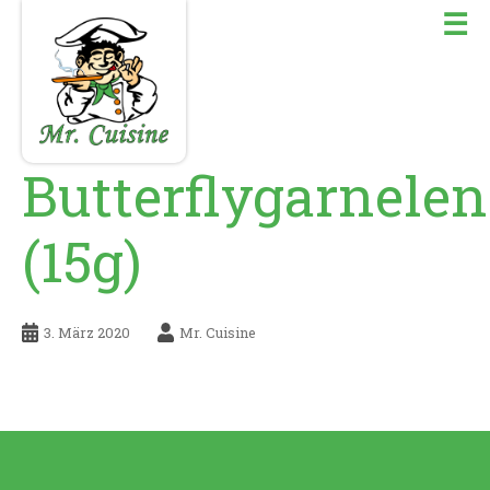
☰
Butterflygarnelen
(15g)
3. März 2020
Mr. Cuisine